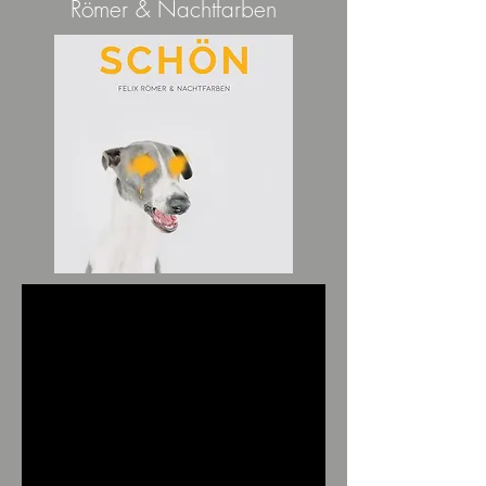
Römer & Nachtfarben